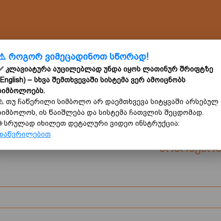
⚠️ როგორ ვიმეცადინოთ სწორად!
✅ კლავიატურა აუცილებლად უნდა იყოს
ლათინურ შრიფტზე
(English)
– სხვა შემთხვევაში სისტემა ვერ ამოიცნობს
სიმბოლოებს.
⚠️ თუ ჩაწერილი სიმბოლო არ დაემთხვევა სიტყვაში არსებულ
0
3
სიმბოლოს, ის წაიშლება და სისტემა ჩათვლის შეცდომად.
🌐 სრულად იხილეთ დეტალური ვიდეო ინსტრუქცია:
თარგმნეთ ტე
დაწვრილებით
არარსებობ