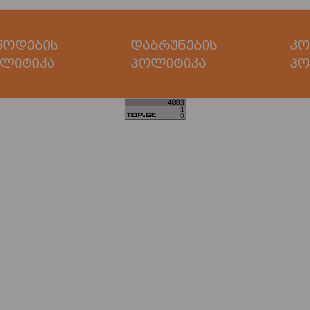
წოდების
დაბრუნების
კო
ლიტიკა
პოლიტიკა
პო