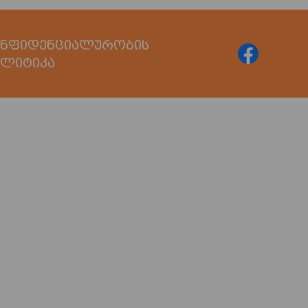
ნფიდენციალურობის
ლიტიკა